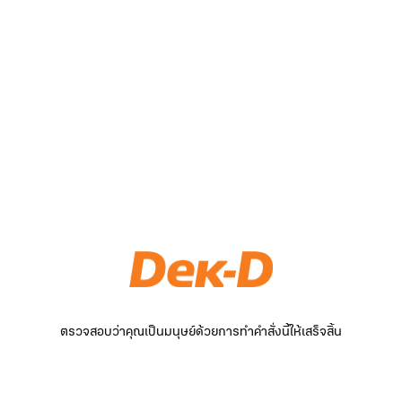
ตรวจสอบว่าคุณเป็นมนุษย์ด้วยการทำคำสั่งนี้ให้เสร็จสิ้น