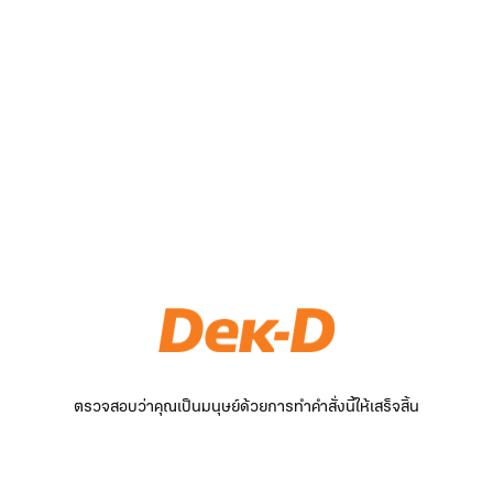
ตรวจสอบว่าคุณเป็นมนุษย์ด้วยการทำคำสั่งนี้ให้เสร็จสิ้น