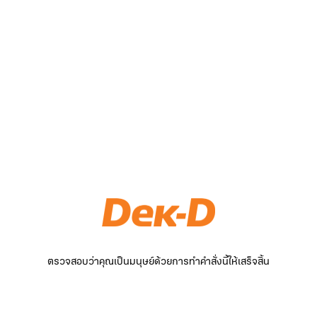
ตรวจสอบว่าคุณเป็นมนุษย์ด้วยการทำคำสั่งนี้ให้เสร็จสิ้น