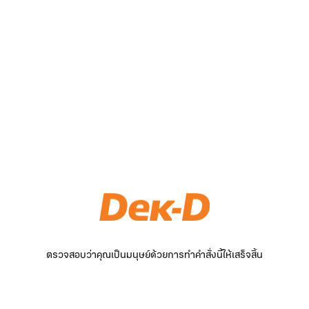
ตรวจสอบว่าคุณเป็นมนุษย์ด้วยการทำคำสั่งนี้ให้เสร็จสิ้น