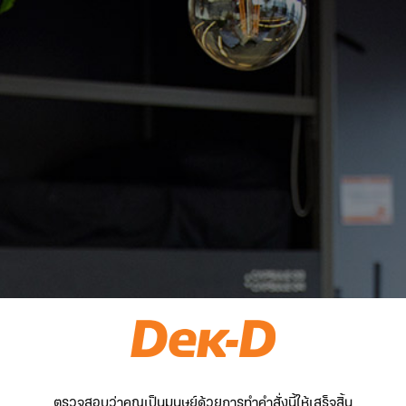
ตรวจสอบว่าคุณเป็นมนุษย์ด้วยการทำคำสั่งนี้ให้เสร็จสิ้น