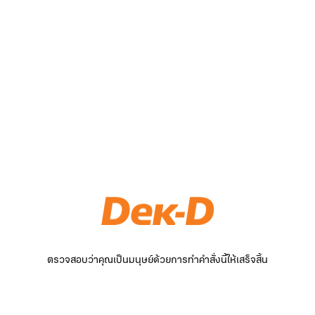
ตรวจสอบว่าคุณเป็นมนุษย์ด้วยการทำคำสั่งนี้ให้เสร็จสิ้น