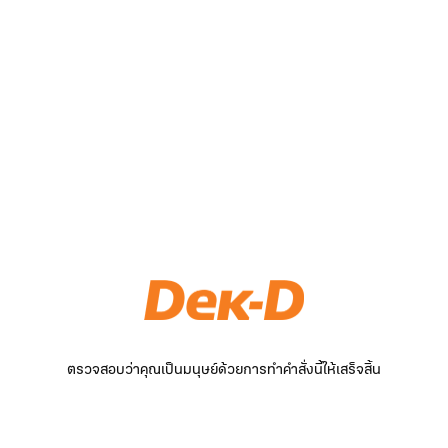
ตรวจสอบว่าคุณเป็นมนุษย์ด้วยการทำคำสั่งนี้ให้เสร็จสิ้น