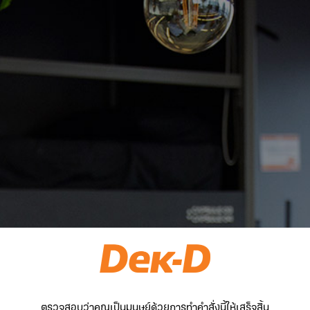
ตรวจสอบว่าคุณเป็นมนุษย์ด้วยการทำคำสั่งนี้ให้เสร็จสิ้น