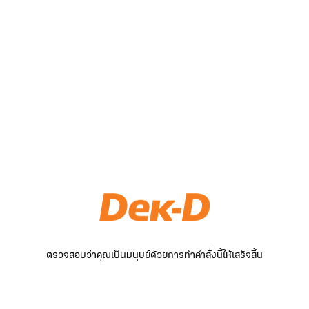
ตรวจสอบว่าคุณเป็นมนุษย์ด้วยการทำคำสั่งนี้ให้เสร็จสิ้น