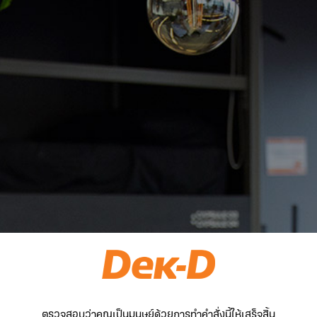
ตรวจสอบว่าคุณเป็นมนุษย์ด้วยการทำคำสั่งนี้ให้เสร็จสิ้น