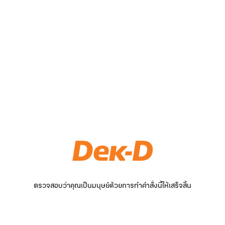
ตรวจสอบว่าคุณเป็นมนุษย์ด้วยการทำคำสั่งนี้ให้เสร็จสิ้น