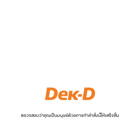
ตรวจสอบว่าคุณเป็นมนุษย์ด้วยการทำคำสั่งนี้ให้เสร็จสิ้น