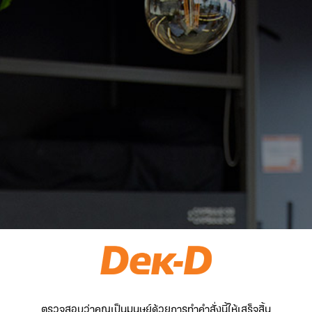
ตรวจสอบว่าคุณเป็นมนุษย์ด้วยการทำคำสั่งนี้ให้เสร็จสิ้น