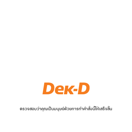
ตรวจสอบว่าคุณเป็นมนุษย์ด้วยการทำคำสั่งนี้ให้เสร็จสิ้น