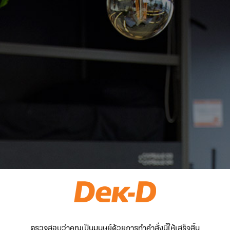
ตรวจสอบว่าคุณเป็นมนุษย์ด้วยการทำคำสั่งนี้ให้เสร็จสิ้น