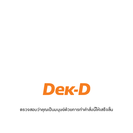
ตรวจสอบว่าคุณเป็นมนุษย์ด้วยการทำคำสั่งนี้ให้เสร็จสิ้น