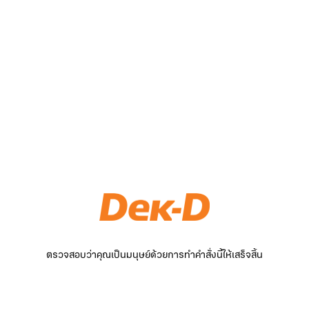
ตรวจสอบว่าคุณเป็นมนุษย์ด้วยการทำคำสั่งนี้ให้เสร็จสิ้น