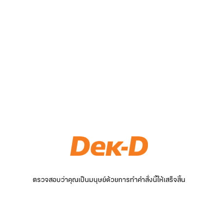
ตรวจสอบว่าคุณเป็นมนุษย์ด้วยการทำคำสั่งนี้ให้เสร็จสิ้น