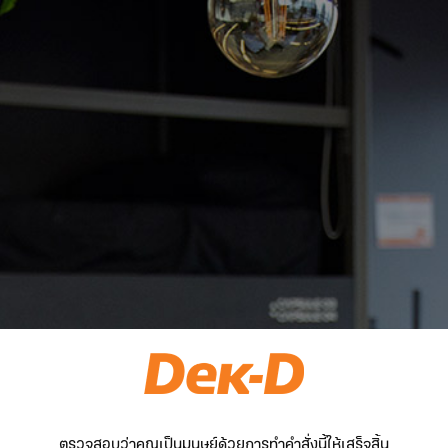
ตรวจสอบว่าคุณเป็นมนุษย์ด้วยการทำคำสั่งนี้ให้เสร็จสิ้น