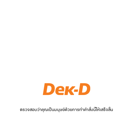
ตรวจสอบว่าคุณเป็นมนุษย์ด้วยการทำคำสั่งนี้ให้เสร็จสิ้น