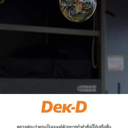
ตรวจสอบว่าคุณเป็นมนุษย์ด้วยการทำคำสั่งนี้ให้เสร็จสิ้น