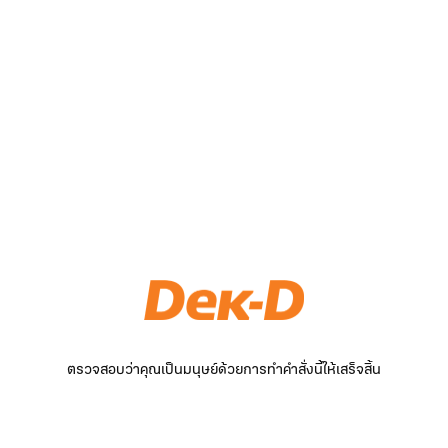
ตรวจสอบว่าคุณเป็นมนุษย์ด้วยการทำคำสั่งนี้ให้เสร็จสิ้น