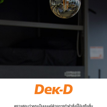
ตรวจสอบว่าคุณเป็นมนุษย์ด้วยการทำคำสั่งนี้ให้เสร็จสิ้น