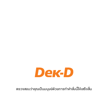
ตรวจสอบว่าคุณเป็นมนุษย์ด้วยการทำคำสั่งนี้ให้เสร็จสิ้น