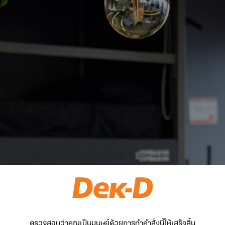
ตรวจสอบว่าคุณเป็นมนุษย์ด้วยการทำคำสั่งนี้ให้เสร็จสิ้น