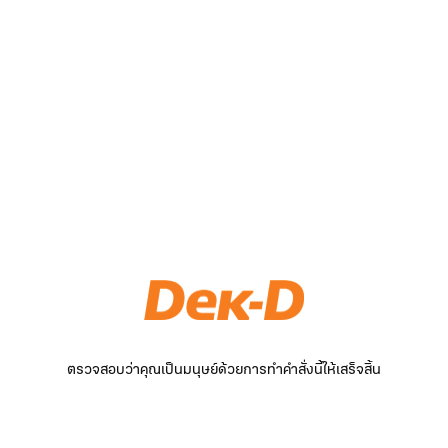
ตรวจสอบว่าคุณเป็นมนุษย์ด้วยการทำคำสั่งนี้ให้เสร็จสิ้น