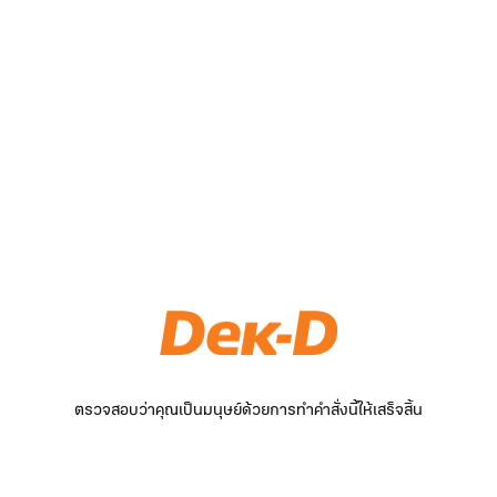
ตรวจสอบว่าคุณเป็นมนุษย์ด้วยการทำคำสั่งนี้ให้เสร็จสิ้น