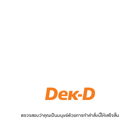
ตรวจสอบว่าคุณเป็นมนุษย์ด้วยการทำคำสั่งนี้ให้เสร็จสิ้น