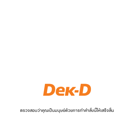
ตรวจสอบว่าคุณเป็นมนุษย์ด้วยการทำคำสั่งนี้ให้เสร็จสิ้น