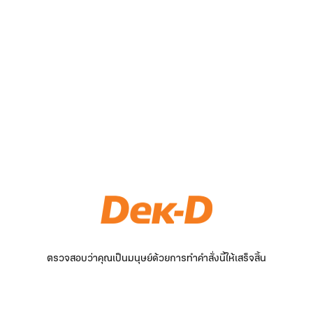
ตรวจสอบว่าคุณเป็นมนุษย์ด้วยการทำคำสั่งนี้ให้เสร็จสิ้น