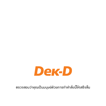
ตรวจสอบว่าคุณเป็นมนุษย์ด้วยการทำคำสั่งนี้ให้เสร็จสิ้น