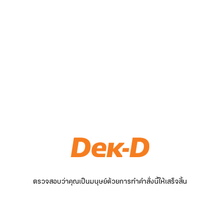
ตรวจสอบว่าคุณเป็นมนุษย์ด้วยการทำคำสั่งนี้ให้เสร็จสิ้น