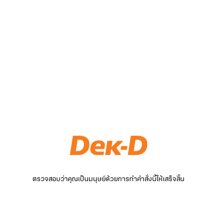
ตรวจสอบว่าคุณเป็นมนุษย์ด้วยการทำคำสั่งนี้ให้เสร็จสิ้น