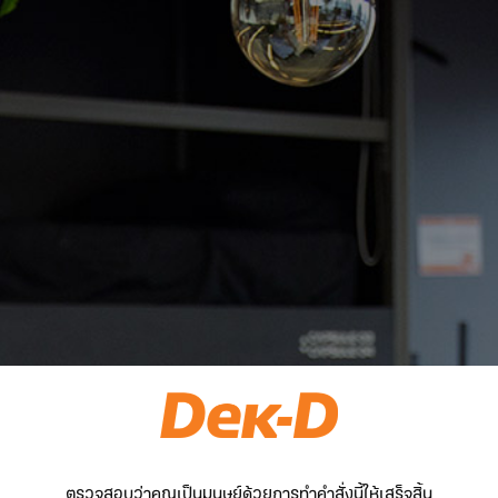
ตรวจสอบว่าคุณเป็นมนุษย์ด้วยการทำคำสั่งนี้ให้เสร็จสิ้น