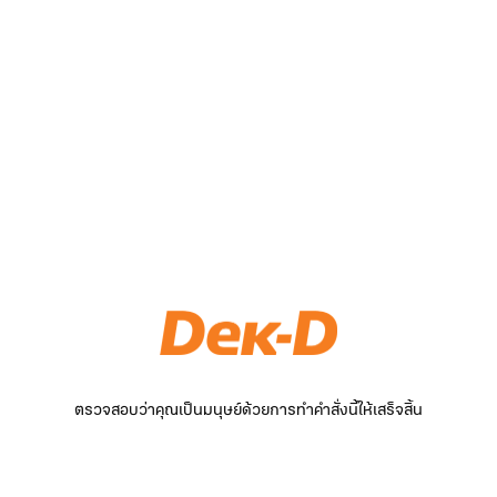
ตรวจสอบว่าคุณเป็นมนุษย์ด้วยการทำคำสั่งนี้ให้เสร็จสิ้น