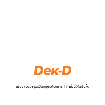
ตรวจสอบว่าคุณเป็นมนุษย์ด้วยการทำคำสั่งนี้ให้เสร็จสิ้น