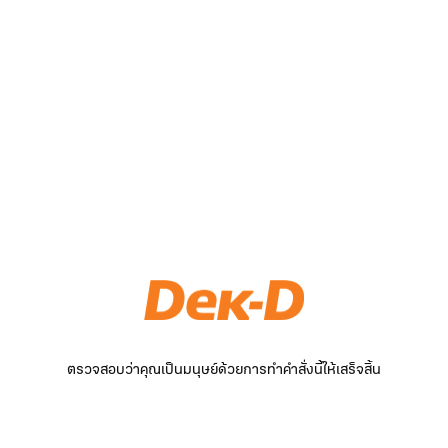
ตรวจสอบว่าคุณเป็นมนุษย์ด้วยการทำคำสั่งนี้ให้เสร็จสิ้น