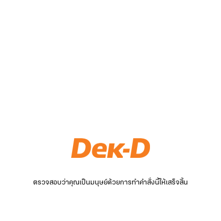
ตรวจสอบว่าคุณเป็นมนุษย์ด้วยการทำคำสั่งนี้ให้เสร็จสิ้น