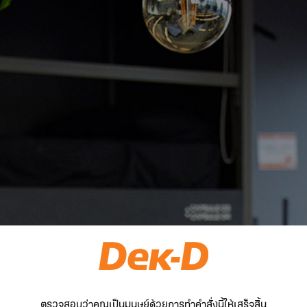
ตรวจสอบว่าคุณเป็นมนุษย์ด้วยการทำคำสั่งนี้ให้เสร็จสิ้น