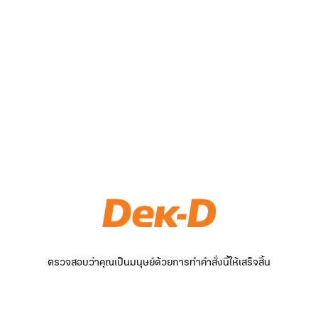
ตรวจสอบว่าคุณเป็นมนุษย์ด้วยการทำคำสั่งนี้ให้เสร็จสิ้น