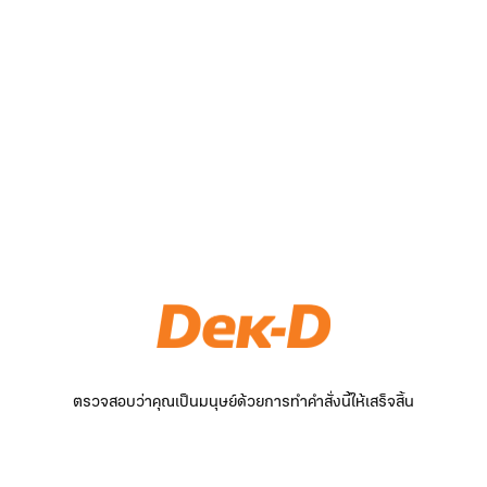
ตรวจสอบว่าคุณเป็นมนุษย์ด้วยการทำคำสั่งนี้ให้เสร็จสิ้น