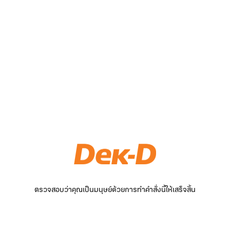
ตรวจสอบว่าคุณเป็นมนุษย์ด้วยการทำคำสั่งนี้ให้เสร็จสิ้น