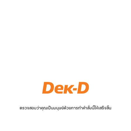
ตรวจสอบว่าคุณเป็นมนุษย์ด้วยการทำคำสั่งนี้ให้เสร็จสิ้น