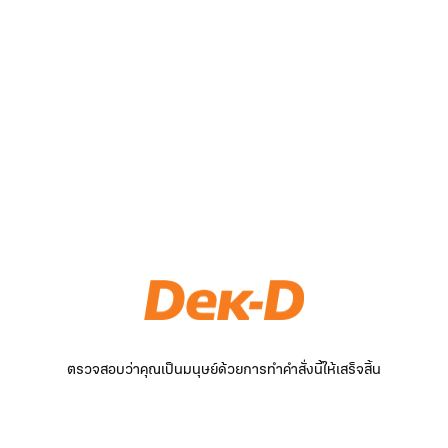
ตรวจสอบว่าคุณเป็นมนุษย์ด้วยการทำคำสั่งนี้ให้เสร็จสิ้น