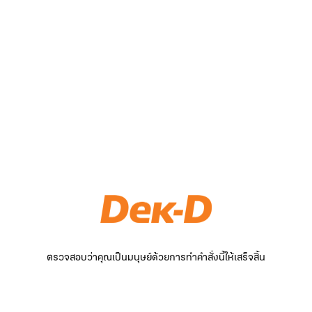
ตรวจสอบว่าคุณเป็นมนุษย์ด้วยการทำคำสั่งนี้ให้เสร็จสิ้น