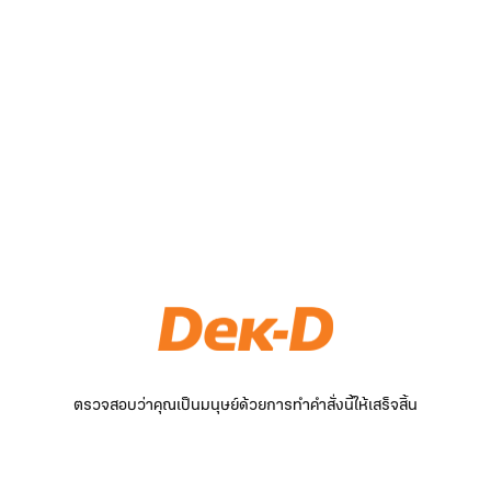
ตรวจสอบว่าคุณเป็นมนุษย์ด้วยการทำคำสั่งนี้ให้เสร็จสิ้น