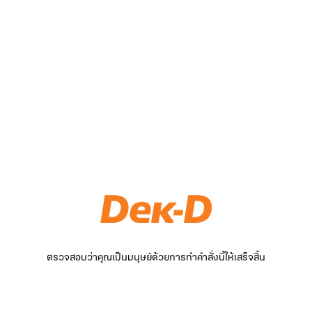
ตรวจสอบว่าคุณเป็นมนุษย์ด้วยการทำคำสั่งนี้ให้เสร็จสิ้น