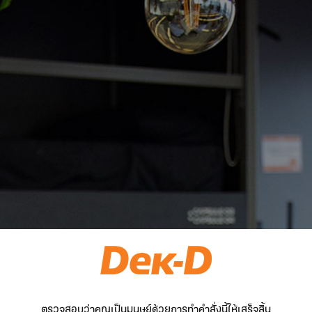
ตรวจสอบว่าคุณเป็นมนุษย์ด้วยการทำคำสั่งนี้ให้เสร็จสิ้น