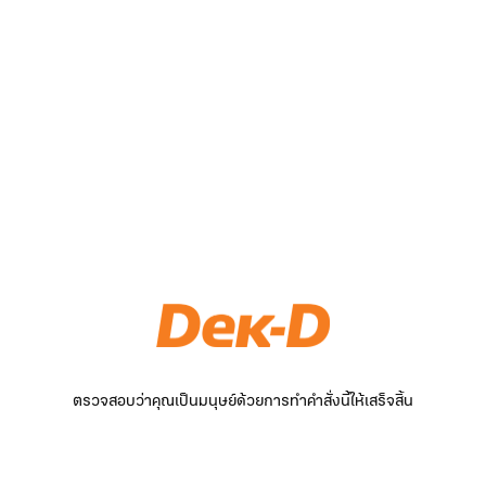
ตรวจสอบว่าคุณเป็นมนุษย์ด้วยการทำคำสั่งนี้ให้เสร็จสิ้น