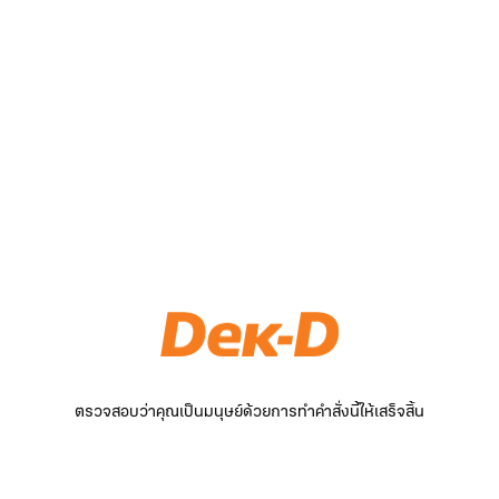
ตรวจสอบว่าคุณเป็นมนุษย์ด้วยการทำคำสั่งนี้ให้เสร็จสิ้น